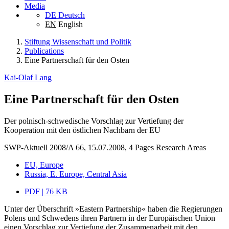
Media
DE
Deutsch
EN
English
Stiftung Wissenschaft und Politik
Publications
Eine Partnerschaft für den Osten
Kai-Olaf Lang
Eine Partnerschaft für den Osten
Der polnisch-schwedische Vorschlag zur Vertiefung der
Kooperation mit den östlichen Nachbarn der EU
SWP-Aktuell 2008/A 66, 15.07.2008, 4 Pages
Research Areas
EU, Europe
Russia, E. Europe, Central Asia
PDF | 76 KB
Unter der Überschrift »Eastern Partnership« haben die Regierungen
Polens und Schwedens ihren Partnern in der Europäischen Union
einen Vorschlag zur Vertiefung der Zusammenarbeit mit den