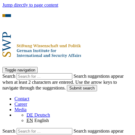
Jump directly to page content
Toggle navigation
Search
Search suggestions appear
when at least 2 characters are entered. Use the arrow keys to
navigate through the suggestions.
Submit search
Contact
Career
Media
DE
Deutsch
EN
English
Search
Search suggestions appear