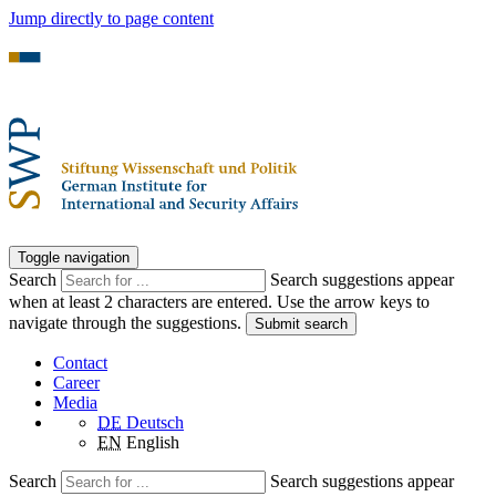
Jump directly to page content
Toggle navigation
Search
Search suggestions appear
when at least 2 characters are entered. Use the arrow keys to
navigate through the suggestions.
Submit search
Contact
Career
Media
DE
Deutsch
EN
English
Search
Search suggestions appear