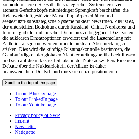
zu modernisieren. Sie will alle strategischen Systeme ersetzen,
atomare Gefechtsköpfe mit niedriger Sprengkraft beschaffen, die
Reichweite luftgestützter Marschflugkörper erhöhen und
seegestützte substrategische Systeme nuklear bewaffnen. Ziel ist es,
der unterstellten Bedrohung durch Russland, China, Nordkorea und
Iran mit globaler militärischer Dominanz zu begegnen. Dazu sollen
die nuklearen Einsatzoptionen erweitert und die Lastenteilung mit
Alliierten ausgebaut werden, um die nukleare Abschreckung zu
stärken. Dies wird die künftige Rüstungskontrolle bestimmen, die
Glaubwürdigkeit der globalen Nichtverbreitungspolitik beeinflussen
und sich auf die nukleare Teilhabe in der Nato auswirken. Eine neue
Debatte über die Nukleardoktrin der Allianz ist daher
unausweichlich. Deutschland muss sich dazu positionieren.
Scroll to the top of the page
To our Bluesky page
To our LinkedIn page
To our Youtube page
Privacy policy of SWP
Imprint
Newsletter
Netiquette