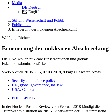
Media
DE
Deutsch
EN
English
Stiftung Wissenschaft und Politik
Publications
Erneuerung der nuklearen Abschreckung
Wolfgang Richter
Erneuerung der nuklearen Abschreckung
Die USA wollen nukleare Einsatzoptionen und globale
Eskalationsdominanz stärken
SWP-Aktuell 2018/A 15, 07.03.2018, 8 Pages
Research Areas
Security and defence policy
UN, global governance, int. law
USA, Canada
PDF | 149 KB
In der Nuclear Posture Review vom Februar 2018 kündigt die
Trump-Administration an, die Nuklearwaffen der USA umfassend