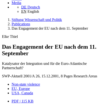
Media
DE
Deutsch
EN
English
Stiftung Wissenschaft und Politik
Publications
Das Engagement der EU nach dem 11. September
Elke Thiel
Das Engagement der EU nach dem 11.
September
Katalysator der Integration und für die Euro-Atlantische
Partnerschaft?
SWP-Aktuell 2001/A 26, 15.12.2001, 8 Pages
Research Areas
Non-state violence
EU, Europe
USA, Canada
PDF | 115 KB