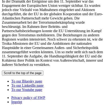
In der Dramatik der Ereignisse um den 11. September war das
Engagement der Europäischen Union weniger sichtbar. Es wurden
jedoch eine Vielzahl von Maßnahmen eingeleitet und Aktionen
durchgeführt, die der EU in der globalen Kooperation und der Euro-
Atlantischen Partnerschaft mehr Gewicht geben. Die
Zusammenarbeit bei der Terrorismusbekämpfung wurde
beschleunigt. Im Rahmen ihrer Beitritts- und
Partnerschaftsbeziehungen konnte die EU Unterstützung im Kampf
gegen den Terrorismus mobilisieren. Die Beziehungen zu anderen
Regionen wurden intensiviert. Noch schwer zu erkennen ist, wie die
Troika-Missionen der EU und die Ambitionen der nationalen
Hauptstädte in einer Gemeinsamen Außen- und Sicherheitspolitik
zusammengeführt werden könnten. Um so mehr stellt sich nach dem
11. September die Aufgabe, die Handlungsfähigkeit der EU und die
Kohärenz ihrer Politik im Kontext von Außenwirtschaft, innerer und
äußerer Sicherheit zu verstärken.
Scroll to the top of the page
To our Bluesky page
To our LinkedIn page
To our Youtube page
Privacy policy of SWP
Imprint