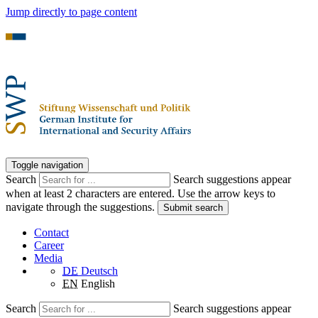
Jump directly to page content
Toggle navigation
Search
Search suggestions appear
when at least 2 characters are entered. Use the arrow keys to
navigate through the suggestions.
Submit search
Contact
Career
Media
DE
Deutsch
EN
English
Search
Search suggestions appear