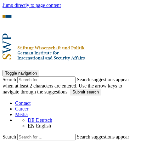
Jump directly to page content
Toggle navigation
Search
Search suggestions appear
when at least 2 characters are entered. Use the arrow keys to
navigate through the suggestions.
Submit search
Contact
Career
Media
DE
Deutsch
EN
English
Search
Search suggestions appear