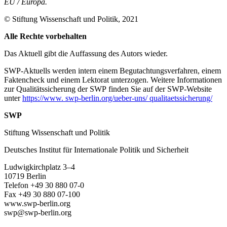
EU
/
Europa.
© Stiftung Wissenschaft und Politik, 2021
Alle Rechte vorbehalten
Das Aktuell gibt die Auf­fassung des Autors wieder.
SWP-Aktuells werden intern einem Begutachtungsverfah­ren, einem
Faktencheck und einem Lektorat unterzogen. Weitere Informationen
zur Qualitätssicherung der SWP finden Sie auf der SWP-Website
unter
https://www. swp-berlin.org/ueber-uns/ qualitaetssicherung/
SWP
Stiftung Wissenschaft und Politik
Deutsches Institut für Internationale Politik und Sicherheit
Ludwigkirchplatz 3–4
10719 Berlin
Telefon +49 30 880 07-0
Fax +49 30 880 07-100
www.swp-berlin.org
swp@swp-berlin.org