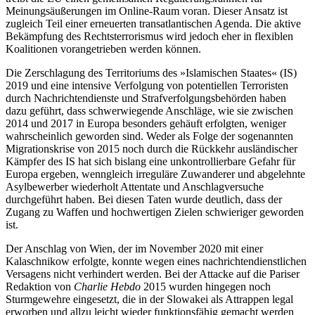
Meinungsäußerungen im Online-Raum voran. Dieser Ansatz ist
zugleich Teil einer erneuerten transatlan­tischen Agenda. Die aktive
Bekämpfung des Rechtsterrorismus wird jedoch eher in flexiblen
Koalitionen vorangetrieben werden können.
Die Zerschlagung des Territoriums des »Isla­mischen Staates« (IS)
2019 und eine inten­sive Verfolgung von potentiellen Terroristen
durch Nachrichtendienste und Straf­verfolgungsbehörden haben
dazu geführt, dass schwerwiegende Anschläge, wie sie zwischen
2014 und 2017 in Europa beson­ders gehäuft erfolgten, weniger
wahrscheinlich geworden sind. Weder als Folge der sogenannten
Migra­tionskrise von 2015 noch durch die Rück­kehr ausländischer
Kämpfer des IS hat sich bislang eine un­kontrollierbare Gefahr für
Europa ergeben, wenngleich irreguläre Zu­wanderer und ab­gelehnte
Asylbewerber wiederholt Attentate und Anschlagversuche
durchgeführt haben. Bei diesen Taten wurde deutlich, dass der
Zugang zu Waffen und hochwertigen Zie­len schwieriger geworden
ist.
Der Anschlag von Wien, der im November 2020 mit einer
Kalaschnikow erfolgte, konnte wegen eines nachrichtendienst­lichen
Versagens nicht verhindert werden. Bei der Attacke auf die Pariser
Redaktion von
Charlie Hebdo
2015 wurden hingegen noch
Sturmgewehre eingesetzt, die in der Slowakei als Attrappen legal
erworben und allzu leicht wieder funktionsfähig gemacht werden