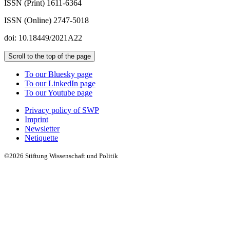
ISSN (Print) 1611-6364
ISSN (Online) 2747-5018
doi: 10.18449/2021A22
Scroll to the top of the page
To our Bluesky page
To our LinkedIn page
To our Youtube page
Privacy policy of SWP
Imprint
Newsletter
Netiquette
©2026 Stiftung Wissenschaft und Politik