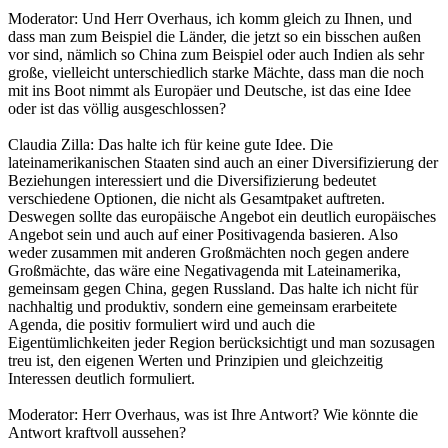
Moderator: Und Herr Overhaus, ich komm gleich zu Ihnen, und
dass man zum Beispiel die Länder, die jetzt so ein bisschen außen
vor sind, nämlich so China zum Beispiel oder auch Indien als sehr
große, vielleicht unterschiedlich starke Mächte, dass man die noch
mit ins Boot nimmt als Europäer und Deutsche, ist das eine Idee
oder ist das völlig ausgeschlossen?
Claudia Zilla: Das halte ich für keine gute Idee. Die
lateinamerikanischen Staaten sind auch an einer Diversifizierung der
Beziehungen interessiert und die Diversifizierung bedeutet
verschiedene Optionen, die nicht als Gesamtpaket auftreten.
Deswegen sollte das europäische Angebot ein deutlich europäisches
Angebot sein und auch auf einer Positivagenda basieren. Also
weder zusammen mit anderen Großmächten noch gegen andere
Großmächte, das wäre eine Negativagenda mit Lateinamerika,
gemeinsam gegen China, gegen Russland. Das halte ich nicht für
nachhaltig und produktiv, sondern eine gemeinsam erarbeitete
Agenda, die positiv formuliert wird und auch die
Eigentümlichkeiten jeder Region berücksichtigt und man sozusagen
treu ist, den eigenen Werten und Prinzipien und gleichzeitig
Interessen deutlich formuliert.
Moderator: Herr Overhaus, was ist Ihre Antwort? Wie könnte die
Antwort kraftvoll aussehen?