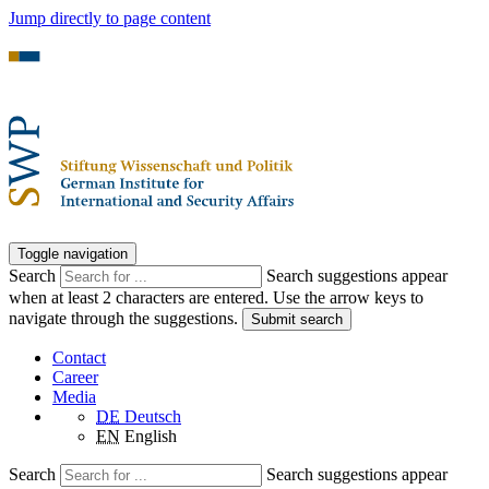
Jump directly to page content
Toggle navigation
Search
Search suggestions appear
when at least 2 characters are entered. Use the arrow keys to
navigate through the suggestions.
Submit search
Contact
Career
Media
DE
Deutsch
EN
English
Search
Search suggestions appear