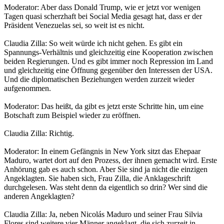
Moderator: Aber dass Donald Trump, wie er jetzt vor wenigen
Tagen quasi scherzhaft bei Social Media gesagt hat, dass er der
Präsident Venezuelas sei, so weit ist es nicht.
Claudia Zilla: So weit würde ich nicht gehen. Es gibt ein
Spannungs-Verhältnis und gleichzeitig eine Kooperation zwischen
beiden Regierungen. Und es gibt immer noch Repression im Land
und gleichzeitig eine Öffnung gegenüber den Interessen der USA.
Und die diplomatischen Beziehungen werden zurzeit wieder
aufgenommen.
Moderator: Das heißt, da gibt es jetzt erste Schritte hin, um eine
Botschaft zum Beispiel wieder zu eröffnen.
Claudia Zilla: Richtig.
Moderator: In einem Gefängnis in New York sitzt das Ehepaar
Maduro, wartet dort auf den Prozess, der ihnen gemacht wird. Erste
Anhörung gab es auch schon. Aber Sie sind ja nicht die einzigen
Angeklagten. Sie haben sich, Frau Zilla, die Anklageschrift
durchgelesen. Was steht denn da eigentlich so drin? Wer sind die
anderen Angeklagten?
Claudia Zilla: Ja, neben Nicolás Maduro und seiner Frau Silvia
Flores sind weitere vier Männer angeklagt, die sich zurzeit in