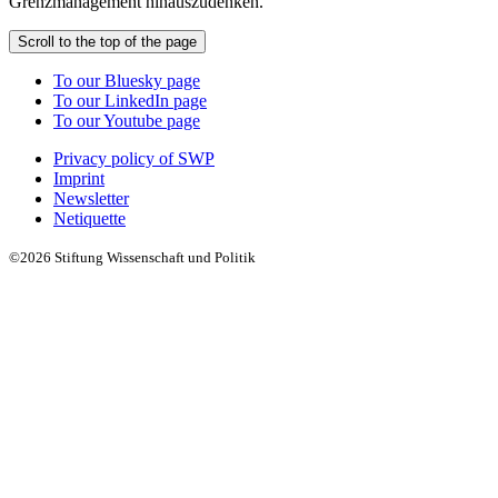
Grenzmanagement hinauszudenken.
Scroll to the top of the page
To our Bluesky page
To our LinkedIn page
To our Youtube page
Privacy policy of SWP
Imprint
Newsletter
Netiquette
©2026 Stiftung Wissenschaft und Politik