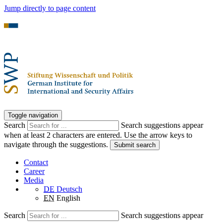
Jump directly to page content
Toggle navigation
Search
Search suggestions appear
when at least 2 characters are entered. Use the arrow keys to
navigate through the suggestions.
Submit search
Contact
Career
Media
DE
Deutsch
EN
English
Search
Search suggestions appear