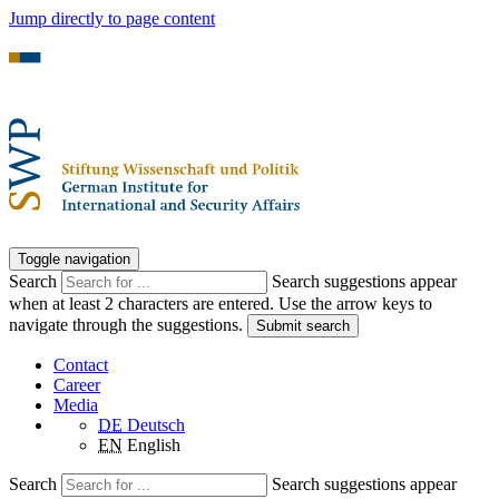
Jump directly to page content
Toggle navigation
Search
Search suggestions appear
when at least 2 characters are entered. Use the arrow keys to
navigate through the suggestions.
Submit search
Contact
Career
Media
DE
Deutsch
EN
English
Search
Search suggestions appear