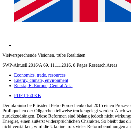
Vielversprechende Visionen, trübe Realitäten
SWP-Aktuell 2016/A 69, 11.11.2016, 8 Pages
Research Areas
Economics, trade, resources
Energy, climate, environment
Russia, E. Europe, Central Asia
PDF | 160 KB
Der ukrainische Präsident Petro Poroschenko hat 2015 einen Prozess
Profitquellen der Oligarchen teilweise trockengelegt werden. Auch w
zurückzudrängen. Diese Reformen sind bislang jedoch nicht wirkung
Energie), einen äußerst widersprüchlichen Charakter. So bleibt das o
nicht verstärken, wird die Ukraine trotz vieler Reformbemühungen