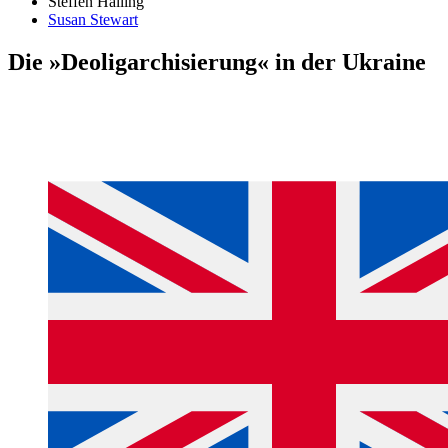
Steffen Halling
Susan Stewart
Die »Deoligarchisierung« in der Ukraine