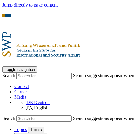
Jump directly to page content
Toggle navigation
Search
Search suggestions appear when a
Contact
Career
Media
DE
Deutsch
EN
English
Search
Search suggestions appear when a
Topics
Topics