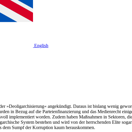
English
 der »Deoligarchisierung« angekündigt. Daraus ist bislang wenig gewo
urden in Bezug auf die Parteienfinanzierung und das Medienrecht eini
svoll implementiert worden. Zudem haben Maßnahmen in Sektoren, die 
ligarchische System bestehen und wird von der herrschenden Elite sogar
 aus dem Sumpf der Korruption kaum herauskommen.