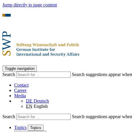
Jump directly to page content
Toggle navigation
Search
Search suggestions appear when a
Contact
Career
Media
DE
Deutsch
EN
English
Search
Search suggestions appear when a
Topics
Topics