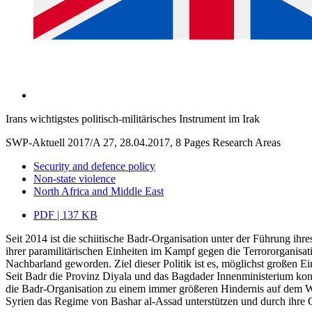
Irans wichtigstes politisch-militärisches Instrument im Irak
SWP-Aktuell 2017/A 27, 28.04.2017, 8 Pages
Research Areas
Security and defence policy
Non-state violence
North Africa and Middle East
PDF | 137 KB
Seit 2014 ist die schiitische Badr-Organisation unter der Führung ihr
ihrer paramilitärischen Einheiten im Kampf gegen die Terrororganisat
Nachbarland geworden. Ziel dieser Politik ist es, möglichst großen Ei
Seit Badr die Provinz Diyala und das Bagdader Innenministerium kontr
die Badr-Organisation zu einem immer größeren Hindernis auf dem Weg z
Syrien das Regime von Bashar al-Assad unterstützen und durch ihre Ge