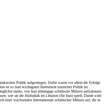
irakischen Politik aufgestiegen. Dafür waren vor allem die Erfolge
n ist so zum wichtigsten Instrument iranischer Politik im
öglichst starke, von Iran abhängige schiitische Milizen aufzubauen.
en, wie sie die Hizbullah im Libanon (für Iran) spielt. Damit wird
l einer wachsenden Internationale schiitischer Milizen auf, die in