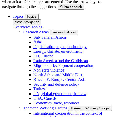
when at least 2 characters are entered. Use the arrow keys to
navigate through the suggestions.
Submit search
Topics
Topics
close navigation
Overview: Topics
Research Areas
Research Areas
Sub-Saharan Africa
Asia
Digitalisation, cyber, technology
Energy, climate, environment
EU, Europe
Latin America and the Caribbean
Migration, development cooperation
Non-state violence
North Africa and Middle East
Russia, E. Europe, Central Asia
Security and defence policy
Turkey
UN, global governance, int. law
USA, Canada
Economics, trade, resources
Thematic Working Groups
Thematic Working Groups
International cooperation in the context of