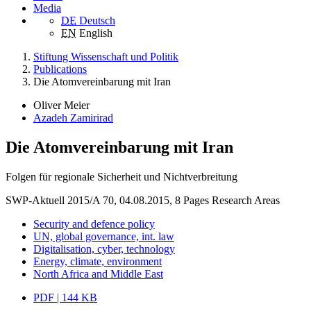
Media
DE
Deutsch
EN
English
Stiftung Wissenschaft und Politik
Publications
Die Atomvereinbarung mit Iran
Oliver Meier
Azadeh Zamirirad
Die Atomvereinbarung mit Iran
Folgen für regionale Sicherheit und Nichtverbreitung
SWP-Aktuell 2015/A 70, 04.08.2015, 8 Pages
Research Areas
Security and defence policy
UN, global governance, int. law
Digitalisation, cyber, technology
Energy, climate, environment
North Africa and Middle East
PDF | 144 KB