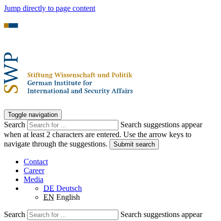
Jump directly to page content
Toggle navigation
Search
Search suggestions appear
when at least 2 characters are entered. Use the arrow keys to
navigate through the suggestions.
Submit search
Contact
Career
Media
DE
Deutsch
EN
English
Search
Search suggestions appear