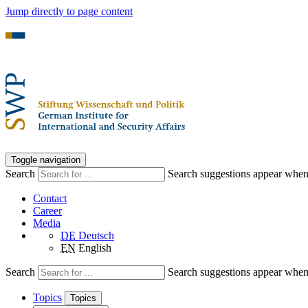
Jump directly to page content
Toggle navigation
Search
Search suggestions appear when a
Contact
Career
Media
DE
Deutsch
EN
English
Search
Search suggestions appear when a
Topics
Topics