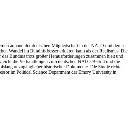
erden anhand der deutschen Mitgliedschaft in der NATO und deren
chen Wandel im Bündnis besser erklären kann als der Realismus. Die
 der das Bündnis trotz großer Herausforderungen zusammen hielt und
rgleicht die Verhandlungen zum deutschen NATO-Beitritt und die
slang unzugänglicher historischer Dokumente. Die Studie richtet
rofessor im Political Science Department der Emory University in