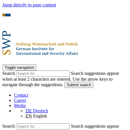
Jump directly to page content
Toggle navigation
Search
Search suggestions appear
when at least 2 characters are entered. Use the arrow keys to
navigate through the suggestions.
Submit search
Contact
Career
Media
DE
Deutsch
EN
English
Search
Search suggestions appear