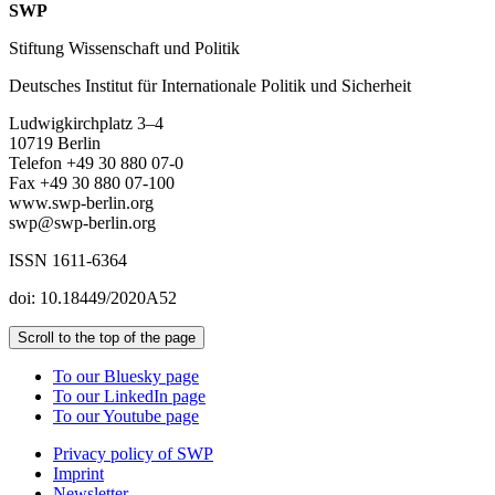
SWP
Stiftung Wissenschaft und Politik
Deutsches Institut für Internationale Politik und Sicherheit
Ludwigkirchplatz 3–4
10719 Berlin
Telefon +49 30 880 07-0
Fax +49 30 880 07-100
www.swp-berlin.org
swp@swp-berlin.org
ISSN 1611
-
6364
doi: 10.18449/2020A52
Scroll to the top of the page
To our Bluesky page
To our LinkedIn page
To our Youtube page
Privacy policy of SWP
Imprint
Newsletter