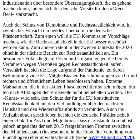
Industrienation über besondere Überzeugungskraft, die es geltend
machen kann, indem sich der deutsche Vorsitz für den »Green
Deal« starkmacht.
Auch der Schutz von Demokratie und Rechtsstaatlichkeit wird in
zweifacher Hinsicht ein heikles Thema für die deutsche
Präsidentschaft. Zum einen will die EU-Kommission Vorschläge
machen, wie die Rechtsstaatlichkeit in der EU besser ge­schützt
werden kann. Zum anderen steht in der zweiten Jahreshälfte 2020
ohnehin der nächste Bericht zur Rechtsstaatlichkeit an. Ein
besonderer Fokus liegt auf Polen und Ungarn, gegen die bereits
Verfahren wegen Verstößen gegen Rechtsstaatlichkeit laufen.
Verschärft hat sich die Lage aufgrund der
Pandemie, zu deren
Bekämpfung viele EU-
Mitgliedstaaten Einschränkungen von Grund­
rechten und öffentlichem Leben beschlos­sen haben. Extreme
Maßnahmen, die in der
akuten Phase gerechtfertigt sein mögen, dür­
fen nach Abklingen der Viruswelle nicht beibehalten werden.
Die
»Kunst« wird sein, den Schutz der für die EU konstitutiven
Rechtsstaatlichkeit mit den
Verhandlungen über den nächsten
Haushalt und den Wie­deraufbaufonds zu verbinden. Auch ins
Aufgabenbuch geschrieben hat sich die deutsche Präsidentschaft
einen »Pakt für Asyl und Migration«. Dass er zustande kommt, ist
jedoch angesichts der seit 2015 festgefahrenen Fronten zwischen
den Mitgliedstaaten (insbesondere in der Frage der Verteilung von
Flüchtlingen) eher un­
wahrscheinlich (siehe
SWP-Aktuell 45/2020
).