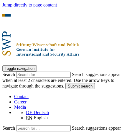
Jump directly to page content
Toggle navigation
Search
Search suggestions appear
when at least 2 characters are entered. Use the arrow keys to
navigate through the suggestions.
Submit search
Contact
Career
Media
DE
Deutsch
EN
English
Search
Search suggestions appear