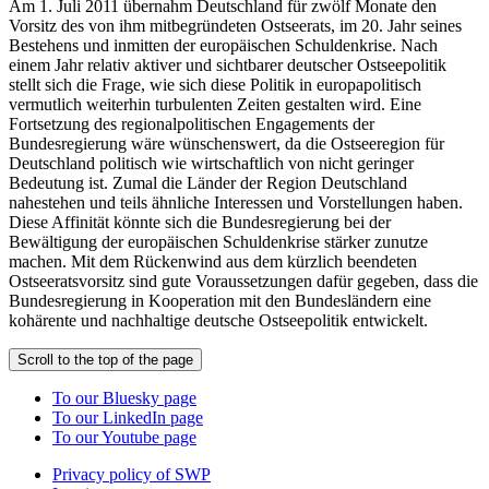
Am 1. Juli 2011 übernahm Deutschland für zwölf Monate den
Vorsitz des von ihm mitbegründeten Ostseerats, im 20. Jahr seines
Bestehens und inmitten der europäischen Schuldenkrise. Nach
einem Jahr relativ aktiver und sichtbarer deutscher Ostseepolitik
stellt sich die Frage, wie sich diese Politik in europapolitisch
vermutlich weiterhin turbulenten Zeiten gestalten wird. Eine
Fortsetzung des regionalpolitischen Engagements der
Bundesregierung wäre wünschenswert, da die Ostseeregion für
Deutschland politisch wie wirtschaftlich von nicht geringer
Bedeutung ist. Zumal die Länder der Region Deutschland
nahestehen und teils ähnliche Interessen und Vorstellungen haben.
Diese Affinität könnte sich die Bundesregierung bei der
Bewältigung der europäischen Schuldenkrise stärker zunutze
machen. Mit dem Rückenwind aus dem kürzlich beendeten
Ostseeratsvorsitz sind gute Voraussetzungen dafür gegeben, dass die
Bundesregierung in Kooperation mit den Bundesländern eine
kohärente und nachhaltige deutsche Ostseepolitik entwickelt.
Scroll to the top of the page
To our Bluesky page
To our LinkedIn page
To our Youtube page
Privacy policy of SWP