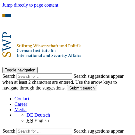
Jump directly to page content
Toggle navigation
Search
Search suggestions appear
when at least 2 characters are entered. Use the arrow keys to
navigate through the suggestions.
Submit search
Contact
Career
Media
DE
Deutsch
EN
English
Search
Search suggestions appear