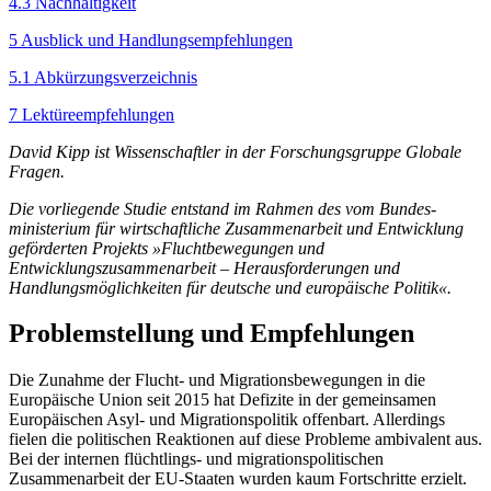
4.3 Nachhaltigkeit
5 Ausblick und Handlungsempfehlungen
5.1 Abkürzungsverzeichnis
7 Lektüreempfehlungen
David Kipp ist Wissenschaftler in der Forschungsgruppe Globale
Fragen.
Die vorliegende Studie entstand im Rahmen des vom Bundes­
ministerium für wirtschaftliche Zusammenarbeit und Ent­wicklung
geförderten Projekts »Fluchtbewegungen und
Entwicklungszusammenarbeit – Herausforderungen und
Handlungsmöglichkeiten für deutsche und europäische Politik«.
Problemstellung und Empfehlungen
Die Zunahme der Flucht- und Migrationsbewegungen in die
Europäische Union seit 2015 hat Defizite in der gemeinsamen
Europäischen Asyl- und Migrations­politik offenbart. Allerdings
fielen die politischen Reaktionen auf diese Probleme ambivalent aus.
Bei der internen flüchtlings- und migrationspolitischen
Zusammenarbeit der EU-Staaten wurden kaum Fort­schritte erzielt.