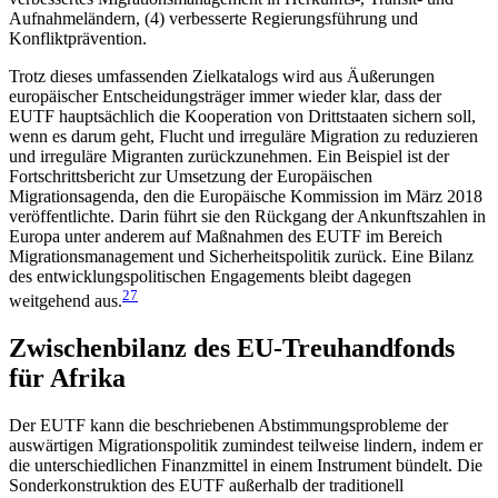
Aufnahmeländern, (4) verbesserte Regierungsführung und
Konfliktprävention.
Trotz dieses umfassenden Zielkatalogs wird aus Äußerungen
europäischer Entscheidungsträger immer wieder klar, dass der
EUTF hauptsächlich die Kooperation von Drittstaaten sichern soll,
wenn es darum geht, Flucht und irreguläre Migration zu redu­zieren
und irreguläre Migranten zurückzunehmen. Ein Beispiel ist der
Fortschrittsbericht zur Umsetzung der Europäischen
Migrationsagenda, den die Euro­päische Kommission im März 2018
veröffentlichte. Darin führt sie den Rückgang der Ankunftszahlen in
Europa unter anderem auf Maßnahmen des EUTF im Bereich
Migrationsmanagement und Sicherheitspolitik zurück. Eine Bilanz
des entwicklungspolitischen Engagements bleibt dagegen
27
weitgehend aus.
Zwischenbilanz des EU-Treuhandfonds
für Afrika
Der EUTF kann die beschriebenen Abstimmungs­probleme der
auswärtigen Migrationspolitik zumindest teilweise lindern, indem er
die unterschiedlichen Finanzmittel in einem Instrument bündelt. Die
Son­derkonstruktion des EUTF außerhalb der traditionell