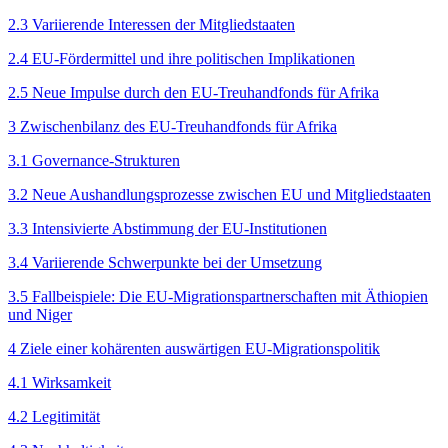
2.3 Variierende Interessen der Mitgliedstaaten
2.4 EU-Fördermittel und ihre politischen Implikationen
2.5 Neue Impulse durch den EU-Treuhandfonds für Afrika
3 Zwischenbilanz des EU-Treuhandfonds für Afrika
3.1 Governance-Strukturen
3.2 Neue Aushandlungsprozesse zwischen EU und Mitgliedstaaten
3.3 Intensivierte Abstimmung der EU-Institutionen
3.4 Variierende Schwerpunkte bei der Umsetzung
3.5 Fallbeispiele: Die EU-Migrations­partnerschaften mit Äthiopien
und Niger
4 Ziele einer kohärenten aus­wärtigen EU-Migrationspolitik
4.1 Wirksamkeit
4.2 Legitimität