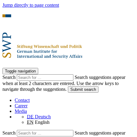
Jump directly to page content
Toggle navigation
Search
Search suggestions appear
when at least 2 characters are entered. Use the arrow keys to
navigate through the suggestions.
Submit search
Contact
Career
Media
DE
Deutsch
EN
English
Search
Search suggestions appear