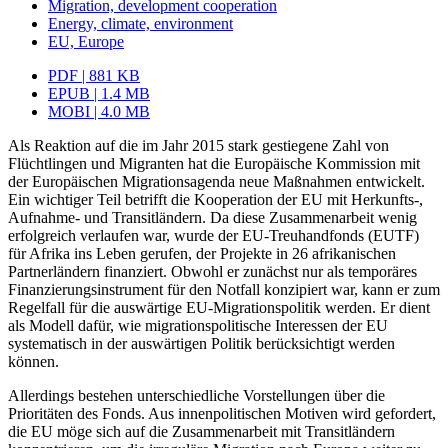
Migration, development cooperation
Energy, climate, environment
EU, Europe
PDF | 881 KB
EPUB | 1.4 MB
MOBI | 4.0 MB
Als Reaktion auf die im Jahr 2015 stark gestiegene Zahl von
Flüchtlingen und Migranten hat die Europäische Kommission mit
der Europäischen Migrationsagenda neue Maßnahmen entwickelt.
Ein wichtiger Teil betrifft die Kooperation der EU mit Herkunfts-,
Aufnahme- und Transitländern. Da diese Zusammenarbeit wenig
erfolgreich verlaufen war, wurde der EU‑Treuhandfonds (EUTF)
für Afrika ins Leben gerufen, der Projekte in 26 afrikanischen
Partnerländern finanziert. Obwohl er zunächst nur als temporäres
Finanzierungsinstrument für den Notfall konzipiert war, kann er zum
Regelfall für die auswärtige EU-Migrationspolitik werden. Er dient
als Modell dafür, wie migrationspolitische Interessen der EU
systematisch in der auswärtigen Politik berücksichtigt werden
können.
Allerdings bestehen unterschiedliche Vorstellungen über die
Prioritäten des Fonds. Aus innenpolitischen Motiven wird gefordert,
die EU möge sich auf die Zusammenarbeit mit Transitländern