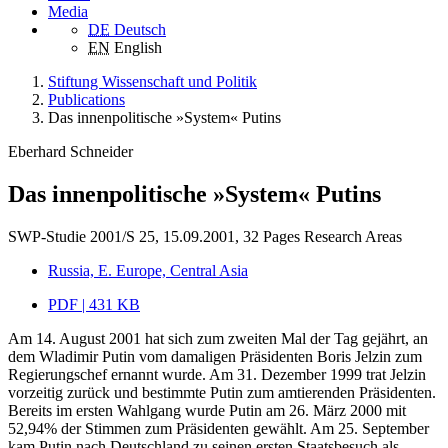
Media
DE
Deutsch
EN
English
Stiftung Wissenschaft und Politik
Publications
Das innenpolitische »System« Putins
Eberhard Schneider
Das innenpolitische »System« Putins
SWP-Studie 2001/S 25, 15.09.2001, 32 Pages
Research Areas
Russia, E. Europe, Central Asia
PDF | 431 KB
Am 14. August 2001 hat sich zum zweiten Mal der Tag gejährt, an
dem Wladimir Putin vom damaligen Präsidenten Boris Jelzin zum
Regierungschef ernannt wurde. Am 31. Dezember 1999 trat Jelzin
vorzeitig zurück und bestimmte Putin zum amtierenden Präsidenten.
Bereits im ersten Wahlgang wurde Putin am 26. März 2000 mit
52,94% der Stimmen zum Präsidenten gewählt. Am 25. September
kam Putin nach Deutschland zu seinen ersten Staatsbesuch als