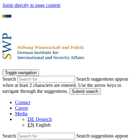
Jump directly to page content
Toggle navigation
Search
Search suggestions appear
when at least 2 characters are entered. Use the arrow keys to
navigate through the suggestions.
Submit search
Contact
Career
Media
DE
Deutsch
EN
English
Search
Search suggestions appear