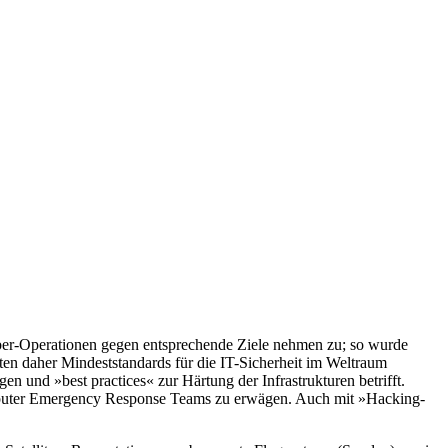
Cyber-Operationen gegen entsprechende Ziele nehmen zu; so wurde
en daher Mindeststandards für die IT-Sicherheit im Weltraum
en und »best practices« zur Härtung der Infrastrukturen betrifft.
mputer Emergency Response Teams zu erwägen. Auch mit »Hacking-