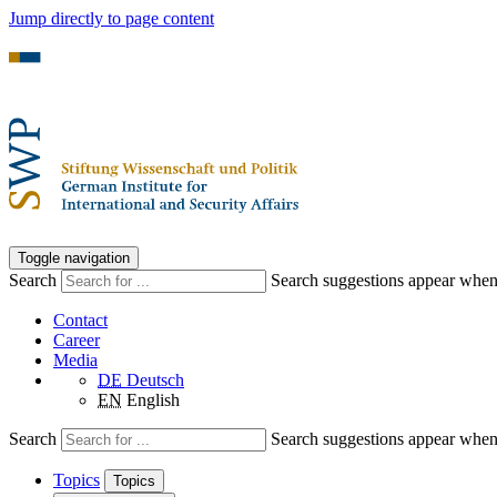
Jump directly to page content
Toggle navigation
Search
Search suggestions appear when a
Contact
Career
Media
DE
Deutsch
EN
English
Search
Search suggestions appear when a
Topics
Topics