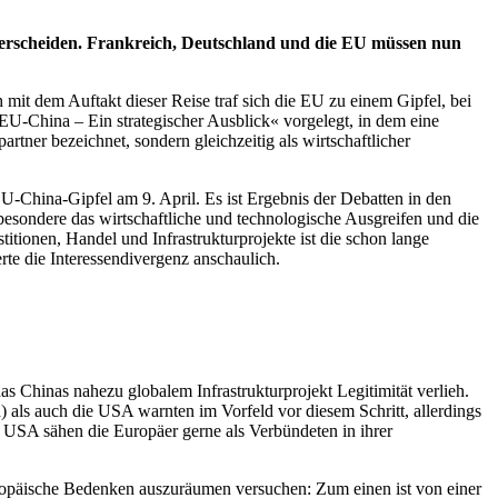
unterscheiden. Frankreich, Deutschland und die EU müssen nun
mit dem Auftakt dieser Reise traf sich die EU zu einem Gipfel, bei
EU-China – Ein strategischer Ausblick« vorgelegt, in dem eine
ner bezeichnet, sondern gleichzeitig als wirtschaftlicher
U-China-Gipfel am 9. April. Es ist Ergebnis der Debatten in den
sbesondere das wirtschaftliche und technologische Ausgreifen und die
itionen, Handel und Infrastrukturprojekte ist die schon lange
rte die Interessendivergenz anschaulich.
as Chinas nahezu globalem Infrastrukturprojekt Legitimität verlieh.
d) als auch die USA warnten im Vorfeld vor diesem Schritt, allerdings
 USA sähen die Europäer gerne als Verbündeten in ihrer
uropäische Bedenken auszuräumen versuchen: Zum einen ist von einer