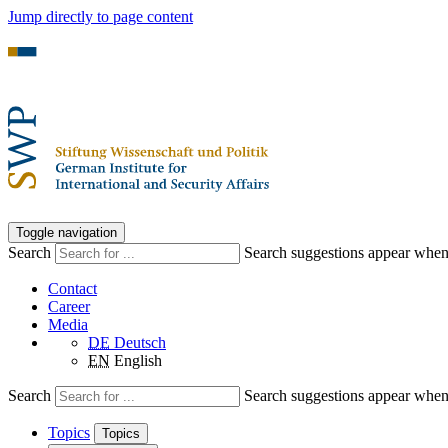
Jump directly to page content
Toggle navigation
Search
Search suggestions appear when a
Contact
Career
Media
DE
Deutsch
EN
English
Search
Search suggestions appear when a
Topics
Topics