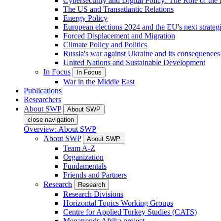
Cybersecurity and Digital Policy: The Role of the Di
The US and Transatlantic Relations
Energy Policy
European elections 2024 and the EU's next strateg
Forced Displacement and Migration
Climate Policy and Politics
Russia's war against Ukraine and its consequences
United Nations and Sustainable Development
In Focus
In Focus
War in the Middle East
Publications
Researchers
About SWP
About SWP
close navigation
Overview: About SWP
About SWP
About SWP
Team A-Z
Organization
Fundamentals
Friends and Partners
Research
Research
Research Divisions
Horizontal Topics Working Groups
Centre for Applied Turkey Studies (CATS)
Megatrends Afrika project