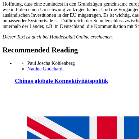
Hoffnung, dass eine zumindest in den Grundzügen gemeinsame europäisc
wie in Polen einen Umschwung vollzogen haben. Und die Vorgänger de
ausländischen Investitionen in der EU mitgetragen. Es ist wichtig, da
unpassender Systemrivale ist. Dafür reicht der Schulterschluss zwis
innerhalb der Länder, z.B. in Deutschland, die Kommunikation mit S
Dieser Text ist auch bei Handelsblatt Online erschienen.
Recommended Reading
Paul Joscha Kohlenberg
Nadine Godehardt
Chinas globale Konnektivitätspolitik