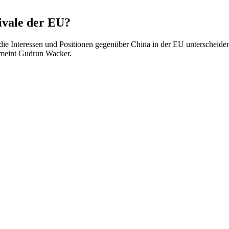
ivale der EU?
ch die Interessen und Positionen gegenüber China in der EU unterschei
, meint Gudrun Wacker.