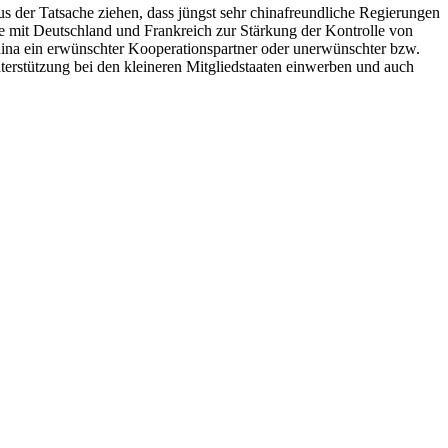
us der Tatsache ziehen, dass jüngst sehr chinafreundliche Regierungen
e mit Deutschland und Frankreich zur Stärkung der Kontrolle von
n China ein erwünschter Kooperationspartner oder unerwünschter bzw.
terstützung bei den kleineren Mitgliedstaaten einwerben und auch