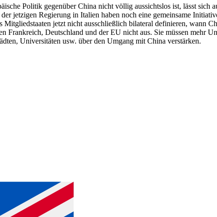
he Politik gegenüber China nicht völlig aussichtslos ist, lässt sich a
r jetzigen Regierung in Italien haben noch eine gemeinsame Initiativ
ss Mitgliedstaaten jetzt nicht ausschließlich bilateral definieren, wan
chen Frankreich, Deutschland und der EU nicht aus. Sie müssen mehr Un
tädten, Universitäten usw. über den Umgang mit China verstärken.