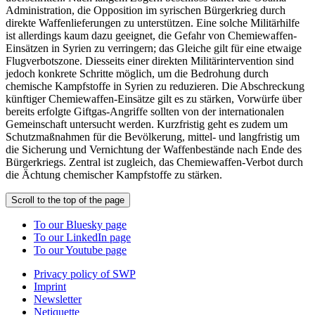
Administration, die Opposition im syrischen Bürgerkrieg durch
direkte Waffenlieferungen zu unterstützen. Eine solche Militärhilfe
ist allerdings kaum dazu geeignet, die Gefahr von Chemiewaffen-
Einsätzen in Syrien zu verringern; das Gleiche gilt für eine etwaige
Flugverbotszone. Diesseits einer direkten Militärintervention sind
jedoch konkrete Schritte möglich, um die Bedrohung durch
chemische Kampfstoffe in Syrien zu reduzieren. Die Abschreckung
künftiger Chemiewaffen-Einsätze gilt es zu stärken, Vorwürfe über
bereits erfolgte Giftgas-Angriffe sollten von der internationalen
Gemeinschaft untersucht werden. Kurzfristig geht es zudem um
Schutzmaßnahmen für die Bevölkerung, mittel- und langfristig um
die Sicherung und Vernichtung der Waffenbestände nach Ende des
Bürgerkriegs. Zentral ist zugleich, das Chemiewaffen-Verbot durch
die Ächtung chemischer Kampfstoffe zu stärken.
Scroll to the top of the page
To our Bluesky page
To our LinkedIn page
To our Youtube page
Privacy policy of SWP
Imprint
Newsletter
Netiquette