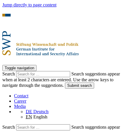
Jump directly to page content
Toggle navigation
Search
Search suggestions appear
when at least 2 characters are entered. Use the arrow keys to
navigate through the suggestions.
Submit search
Contact
Career
Media
DE
Deutsch
EN
English
Search
Search suggestions appear