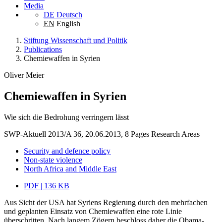
Media
DE
Deutsch
EN
English
Stiftung Wissenschaft und Politik
Publications
Chemiewaffen in Syrien
Oliver Meier
Chemiewaffen in Syrien
Wie sich die Bedrohung verringern lässt
SWP-Aktuell 2013/A 36, 20.06.2013, 8 Pages
Research Areas
Security and defence policy
Non-state violence
North Africa and Middle East
PDF | 136 KB
Aus Sicht der USA hat Syriens Regierung durch den mehrfachen
und geplanten Einsatz von Chemiewaffen eine rote Linie
überschritten. Nach langem Zögern beschloss daher die Obama-