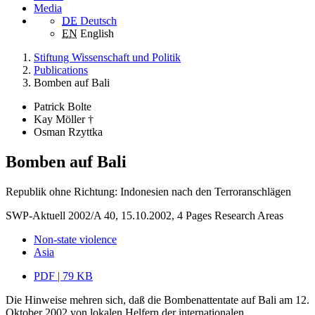
Media
DE
Deutsch
EN
English
Stiftung Wissenschaft und Politik
Publications
Bomben auf Bali
Patrick Bolte
Kay Möller †
Osman Rzyttka
Bomben auf Bali
Republik ohne Richtung: Indonesien nach den Terroranschlägen
SWP-Aktuell 2002/A 40, 15.10.2002, 4 Pages
Research Areas
Non-state violence
Asia
PDF | 79 KB
Die Hinweise mehren sich, daß die Bombenattentate auf Bali am 12.
Oktober 2002 von lokalen Helfern der internationalen