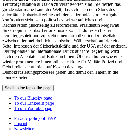
Terrororganisation al-Qaida zu verantworten sind. Sie treffen das
größte islamische Land der Welt, das sich nach dem Sturz des
autoritären Suharto-Regimes mit der schier unlösbaren Aufgabe
konfrontiert sieht, sein politisches, wirtschaftliches und
Rechtssystem gleichzeitig zu reformieren. Präsidentin Megawati
Sukarnoputri hat das Terrorismusrisiko in Indonesien bisher
heruntergespielt und vollzieht einen komplizierten Drahtseilakt
zwischen der mehrheitlich islamischen Wählerschaft auf der einen
Seite, Interessen der Sicherheitskräfte und der USA auf der anderen.
Der regionale und internationale Druck auf ihre Regierung wird
nach den Attentaten auf Bali zunehmen. Überreaktionen wie eine
wieder prominentere innenpolitische Rolle für Militär, Polizei und
Geheimdienste würden auf Kosten des jungen
Demokratisierungsprozesses gehen und damit den Tätern in die
Hände spielen.
Scroll to the top of the page
To our Bluesky page
To our LinkedIn page
To our Youtube page
Privacy policy of SWP
Imprint
Newsletter