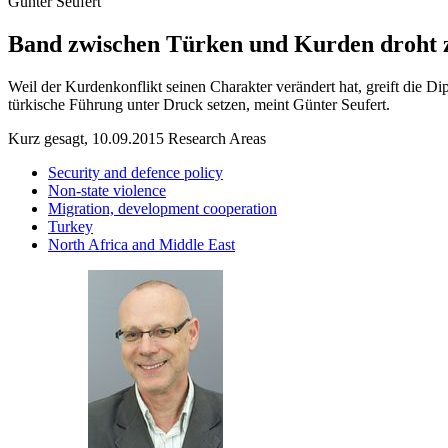
Günter Seufert
Band zwischen Türken und Kurden droht z
Weil der Kurdenkonflikt seinen Charakter verändert hat, greift die D
türkische Führung unter Druck setzen, meint Günter Seufert.
Kurz gesagt, 10.09.2015
Research Areas
Security and defence policy
Non-state violence
Migration, development cooperation
Turkey
North Africa and Middle East