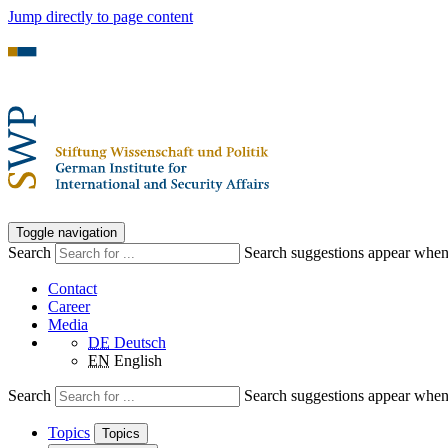
Jump directly to page content
Toggle navigation
Search
Search suggestions appear when a
Contact
Career
Media
DE
Deutsch
EN
English
Search
Search suggestions appear when a
Topics
Topics