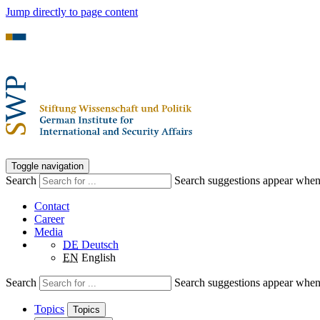
Jump directly to page content
Toggle navigation
Search
Search suggestions appear when a
Contact
Career
Media
DE
Deutsch
EN
English
Search
Search suggestions appear when a
Topics
Topics