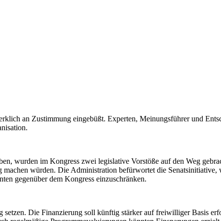
merklich an Zustimmung eingebüßt. Experten, Meinungsführer und Entsc
nisation.
ben, wurden im Kongress zwei legislative Vorstöße auf den Weg gebrac
achen würden. Die Administration befürwortet die Senatsinitiative, w
enten gegenüber dem Kongress einzuschränken.
etzen. Die Finanzierung soll künftig stärker auf freiwilliger Basis er