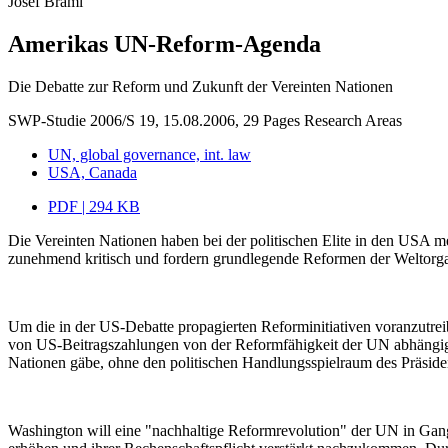
Josef Braml
Amerikas UN-Reform-Agenda
Die Debatte zur Reform und Zukunft der Vereinten Nationen
SWP-Studie 2006/S 19, 15.08.2006, 29 Pages
Research Areas
UN, global governance, int. law
USA, Canada
PDF | 294 KB
Die Vereinten Nationen haben bei der politischen Elite in den USA 
zunehmend kritisch und fordern grundlegende Reformen der Weltorga
Um die in der US-Debatte propagierten Reforminitiativen voranzutrei
von US-Beitragszahlungen von der Reformfähigkeit der UN abhängig m
Nationen gäbe, ohne den politischen Handlungsspielraum des Präsid
Washington will eine "nachhaltige Reformrevolution" der UN in Gang s