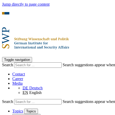
Jump directly to page content
Toggle navigation
Search
Search suggestions appear when a
Contact
Career
Media
DE
Deutsch
EN
English
Search
Search suggestions appear when a
Topics
Topics