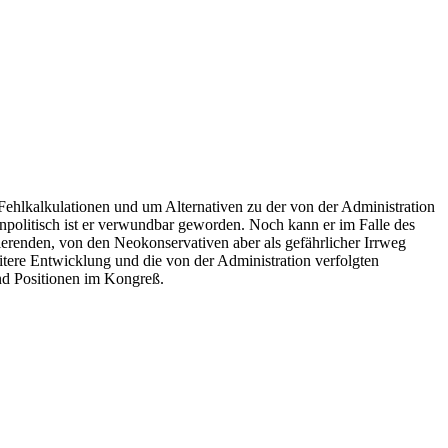
 Fehlkalkulationen und um Alternativen zu der von der Administration
enpolitisch ist er verwundbar geworden. Noch kann er im Falle des
erenden, von den Neokonservativen aber als gefährlicher Irrweg
eitere Entwicklung und die von der Administration verfolgten
und Positionen im Kongreß.