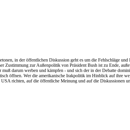
etonen, in der öffentlichen Diskussion geht es um die Fehlschläge und
icher Zustimmung zur Außenpolitik von Präsident Bush ist zu Ende, auß
er muß darum werben und kämpfen - und sich der in der Debatte domini
tisch öffnen. Wer die amerikanische Irakpolitik im Hinblick auf ihre w
n USA richten, auf die öffentliche Meinung und auf die Diskussionen 