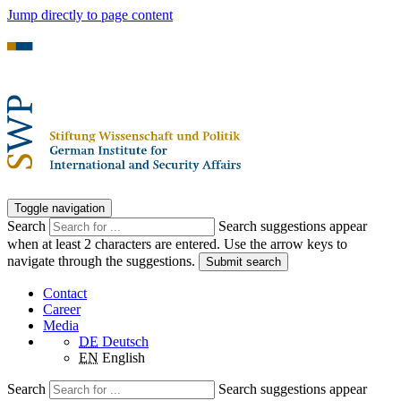
Jump directly to page content
Toggle navigation
Search
Search suggestions appear
when at least 2 characters are entered. Use the arrow keys to
navigate through the suggestions.
Submit search
Contact
Career
Media
DE
Deutsch
EN
English
Search
Search suggestions appear