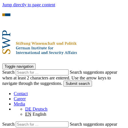
Jump directly to page content
Toggle navigation
Search
Search suggestions appear
when at least 2 characters are entered. Use the arrow keys to
navigate through the suggestions.
Submit search
Contact
Career
Media
DE
Deutsch
EN
English
Search
Search suggestions appear