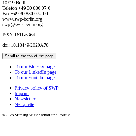
10719 Berlin
Telefon +49 30 880 07-0
Fax +49 30 880 07-100
www.swp-berlin.org
swp@swp-berlin.org
ISSN 1611-6364
doi: 10.18449/2020A78
Scroll to the top of the page
To our Bluesky page
To our LinkedIn page
To our Youtube page
Privacy policy of SWP
Imprint
Newsletter
Netiquette
©2026 Stiftung Wissenschaft und Politik