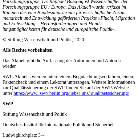
Forschungsgruppe. Dr. Raphael Bossong ist Wissenschaftler der
For­schungsgruppe EU
/
Europa. Das Aktuell wurde verfasst im
Rahmen des vom Bundesministerium für wirtschaftliche Zusam­
menarbeit und Entwicklung geförderten Projekts »Flucht, Migration
und Entwicklung – Herausforderungen und Hand­
lungsmöglichkeiten für deutsche und europäische Politik«.
© Stiftung Wissenschaft und Politik, 2020
Alle Rechte vorbehalten
Das Aktuell gibt die Auf­fassung der Autorinnen und Autoren
wieder.
SWP-Aktuells werden intern einem Begutachtungsverfah­ren, einem
Faktencheck und einem Lektorat unterzogen. Weitere Informationen
zur Qualitätssicherung der SWP finden Sie auf der SWP-Website
unter
https://www. swp-berlin.org/ueber-uns/ qualitaetssicherung/
SWP
Stiftung Wissenschaft und Politik
Deutsches Institut für Internationale Politik und Sicherheit
Ludwigkirchplatz 3–4