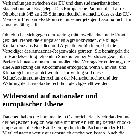
Verhandlungen zwischen der EU und dem südamerikanischen
Staatenbund auf Eis gelegt. Das Europäische Parlament hat am 7.
Oktober mit 345 zu 295 Stimmen deutlich gemacht, dass es das EU-
Mercosur-Freihandelsabkommen in seiner jetzigen Fassung nicht für
annahmefähig hält.
Ohnehin hat sich gegen den Vertrag mittlerweile eine breite Front
gebildet: Neben die europäischen Agrarlobbyisten, die billige
Konkurrenz aus Brasilien und Argentinien fürchten, sind die
Verteidiger des Amazonas-Regenwalds getreten. Sie bemängeln die
im Handelsvertrag fehlenden Sanktionen bei Verstößen gegen das
Pariser Klimaabkommen und wollen eine Vertragsformulierung, die
eine Aussetzung des Abkommens ermöglicht, wenn Umwelt- und
Klimaregeln missachtet werden. Im Vertrag soll diese
Schutzbestimmung der Achtung der Menschenrechte und der
Wahrung der Demokratie rechtlich gleichgestellt werden.
Widerstand auf nationaler und
europäischer Ebene
Daneben haben die Parlamente in Österreich, den Niederlanden und
der belgischen Region Wallonie mit ihrer Ablehnung bereits Pflöcke
eingerammt, die eine Ratifizierung durch die Parlamente der EU-
Mitgliedstaaten wenig aussichtsreich erscheinen lassen. Auch die