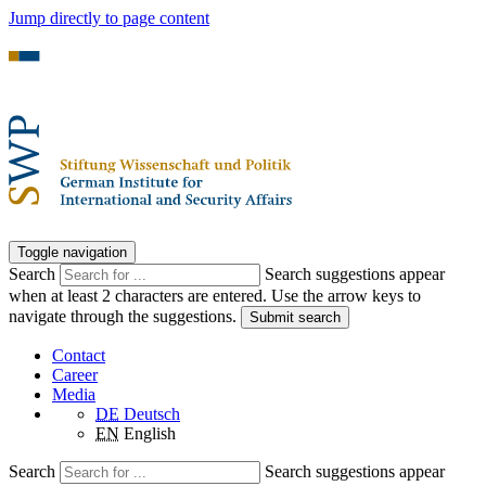
Jump directly to page content
Toggle navigation
Search
Search suggestions appear
when at least 2 characters are entered. Use the arrow keys to
navigate through the suggestions.
Submit search
Contact
Career
Media
DE
Deutsch
EN
English
Search
Search suggestions appear