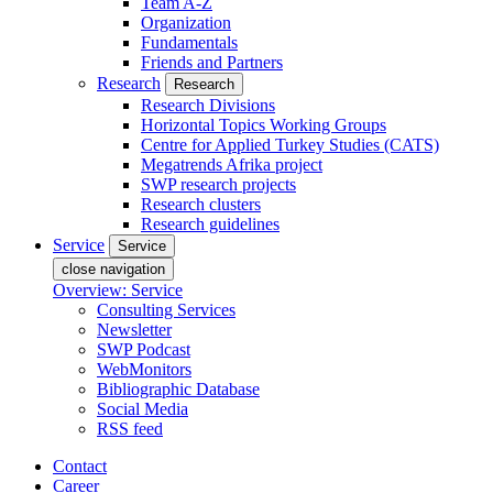
Team A-Z
Organization
Fundamentals
Friends and Partners
Research
Research
Research Divisions
Horizontal Topics Working Groups
Centre for Applied Turkey Studies (CATS)
Megatrends Afrika project
SWP research projects
Research clusters
Research guidelines
Service
Service
close navigation
Overview: Service
Consulting Services
Newsletter
SWP Podcast
WebMonitors
Bibliographic Database
Social Media
RSS feed
Contact
Career