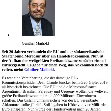
Günther Maihold
Seit 20 Jahren verhandeln die EU und der südamerikanische
Staatenbund Mercosur über ein Handelsabkommen. Nun ist
der Aufbau der weltgrößten Freihandelszone zunächst einmal
zurückgestellt. Es gäbe nur einen Weg, das Abkommen noch zu
retten, meint
Günther Maihold
.
Es war eine Vereinbarung, die der damalige EU-
Kommissionspräsident Jean-Claude Juncker beim G20-Gipfel 2019
als historisch bezeichnete. Die EU und die Mercosur-Staaten
Argentinien, Brasilien, Paraguay und Uruguay wollten die weltweit
größte Freihandelszone mit rund 800 Millionen Einwohnern
schaffen. Das bislang umfangreichste von der EU vereinbarte
Abkommen sollte jährlich Zollabgaben in Höhe von vier Milliarden
Euro einsparen. Nun wurde der Handelsvertrag nach 20 Jahren